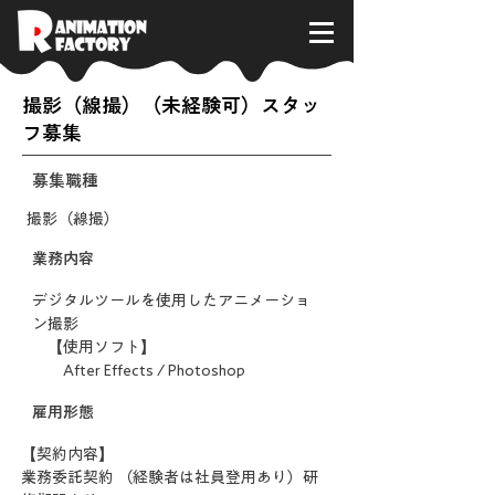
撮影（線撮）（未経験可）スタッ
フ募集
募集職種
撮影（線撮）
​業務内容
デジタルツールを使用したアニメーショ
ン撮影
【使用ソフト】
After Effects / Photoshop
雇用形態
【契約内容】
業務委託契約 （経験者は社員登用あり）研