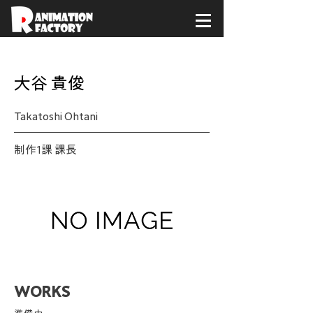
< Back
大谷 貴俊
Takatoshi Ohtani
制作1課 課長
WORKS