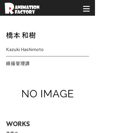
< Back
橋本 和樹
Kazuki Hashimoto
線撮管理課
WORKS