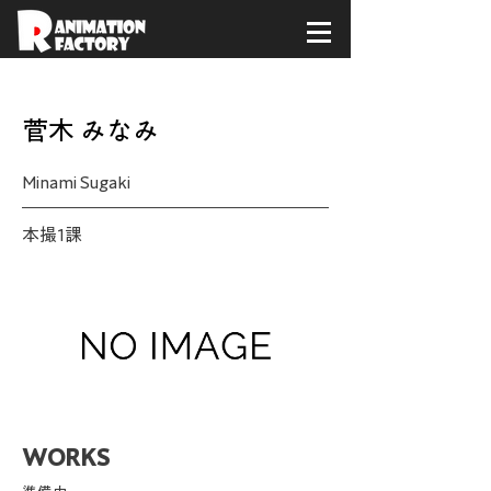
< Back
菅木 みなみ
Minami Sugaki
本撮1課
WORKS