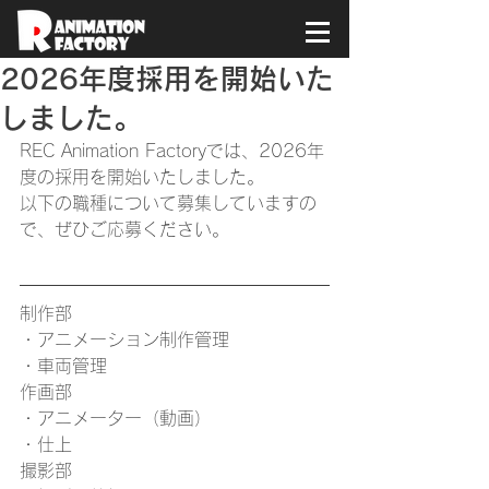
2026年度採用を開始いた
しました。
REC Animation Factoryでは、2026年
度の採用を開始いたしました。
以下の職種について募集していますの
で、ぜひご応募ください。
制作部
・アニメーション制作管理
・車両管理
作画部
・アニメーター（動画）
・仕上
撮影部